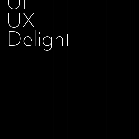
UI
UX
Delight